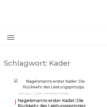
Schlagwort:
Kader
|
|
AKTUELL
DFB
INTERNATIONAL
Nagelsmanns erster Kader: Die
Rückkehr des Leistungsprinzips