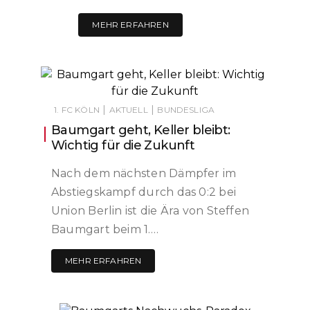
MEHR ERFAHREN
|
|
1. FC KÖLN
AKTUELL
BUNDESLIGA
Baumgart geht, Keller bleibt:
Wichtig für die Zukunft
Nach dem nächsten Dämpfer im
Abstiegskampf durch das 0:2 bei
Union Berlin ist die Ära von Steffen
Baumgart beim 1….
MEHR ERFAHREN