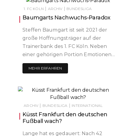
|
|
1. FC KÖLN
ARCHIV
BUNDESLIGA
Baumgarts Nachwuchs-Paradox
Steffen Baumgart ist seit 2021 der
große Hoffnungsträger auf der
Trainerbank des 1. FC Köln. Neben
einer gehörigen Portion Emotionen…
MEHR ERFAHREN
|
|
ARCHIV
BUNDESLIGA
INTERNATIONAL
Küsst Frankfurt den deutschen
Fußball wach?
Lange hat es gedauert: Nach 42