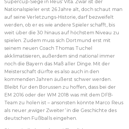
Supercup-Siege in Reus‘ Vita. Zwar ist der
Nationalspieler erst 26 Jahre alt, doch schaut man
auf seine Verletzungs-Historie, darf bezweifelt
werden, ob er es wie andere Spieler schafft, bis
weit über die 30 hinaus auf höchstem Niveau zu
spielen. Zudem muss sich Dortmund erst mit
seinem neuen Coach Thomas Tuchel
akklimatisieren, außerdem sind national immer
noch die Bayern das Maß aller Dinge. Mit der
Meisterschaft dürfte es also auch in den
kommenden Jahren äußerst schwer werden.
Bleibt für den Borussen zu hoffen, dass bei der
EM 2016 oder der WM 2018 was mit dem DFB-
Team zu holen ist – ansonsten könnte Marco Reus
als neuer ‚ewiger Zweiter‘ in die Geschichte des
deutschen Fußballs eingehen.