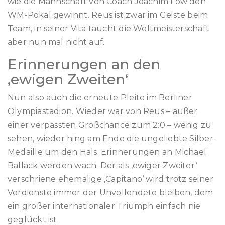
wie die Mannschaft von Coach Joachim Löw den
WM-Pokal gewinnt. Reus ist zwar im Geiste beim
Team, in seiner Vita taucht die Weltmeisterschaft
aber nun mal nicht auf.
Erinnerungen an den
‚ewigen Zweiten‘
Nun also auch die erneute Pleite im Berliner
Olympiastadion. Wieder war von Reus – außer
einer verpassten Großchance zum 2:0 – wenig zu
sehen, wieder hing am Ende die ungeliebte Silber-
Medaille um den Hals. Erinnerungen an Michael
Ballack werden wach. Der als ‚ewiger Zweiter‘
verschriene ehemalige ‚Capitano‘ wird trotz seiner
Verdienste immer der Unvollendete bleiben, dem
ein großer internationaler Triumph einfach nie
geglückt ist.