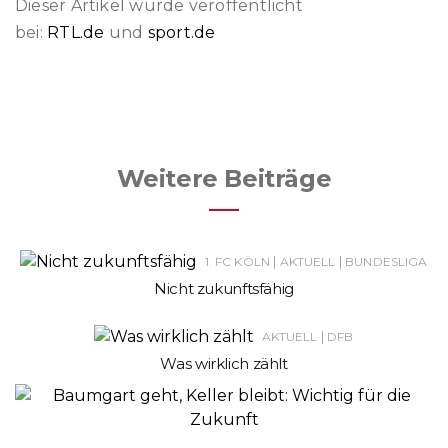
Dieser Artikel wurde veröffentlicht
bei:
RTL.de
und
sport.de
Weitere Beiträge
|
|
1. FC KÖLN
AKTUELL
BUNDESLIGA
Nicht zukunftsfähig
|
AKTUELL
DFB
Was wirklich zählt