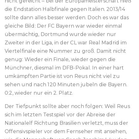
nicht gereicht – bei der Europameisterschaft hieß
die Endstation Halbfinale gegen Italien. 2013/14
sollte dann alles besser werden. Doch es war das
gleiche Bild: Der FC Bayern war wieder einmal
übermächtig, Dortmund wurde wieder nur
Zweiter in der Liga, in der CL war Real Madrid im
Viertelfinale eine Nummer zu groß. Damit nicht
genug: Wieder ein Finale, wieder gegen die
Münchner, diesmal im DFB-Pokal. In einer hart
umkämpften Partie ist von Reus nicht viel zu
sehen und nach 120 Minuten jubeln die Bayern.
0:2, wieder nur ein 2. Platz.
Der Tiefpunkt sollte aber noch folgen: Weil Reus
sich im letzten Testspiel vor der Abreise der
Nationalelf Richtung Brasilien verletzt, muss der
Offensivspieler vor dem Fernseher mit ansehen,