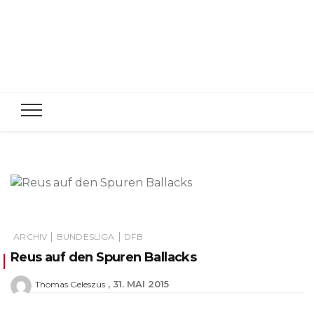
|
|
ARCHIV
BUNDESLIGA
DFB
Reus auf den Spuren Ballacks
31. MAI 2015
Thomas Geleszus