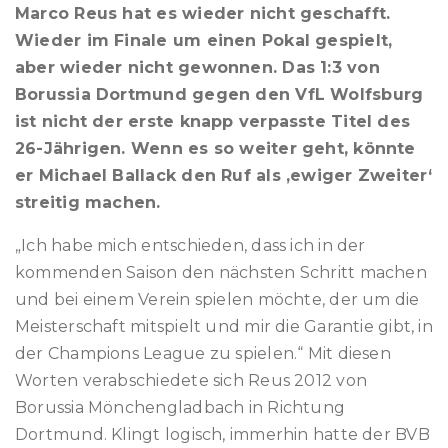
Marco Reus hat es wieder nicht geschafft.
Wieder im Finale um einen Pokal gespielt,
aber wieder nicht gewonnen. Das 1:3 von
Borussia Dortmund gegen den VfL Wolfsburg
ist nicht der erste knapp verpasste Titel des
26-Jährigen. Wenn es so weiter geht, könnte
er Michael Ballack den Ruf als ‚ewiger Zweiter‘
streitig machen.
„Ich habe mich entschieden, dass ich in der
kommenden Saison den nächsten Schritt machen
und bei einem Verein spielen möchte, der um die
Meisterschaft mitspielt und mir die Garantie gibt, in
der Champions League zu spielen.“ Mit diesen
Worten verabschiedete sich Reus 2012 von
Borussia Mönchengladbach in Richtung
Dortmund. Klingt logisch, immerhin hatte der BVB