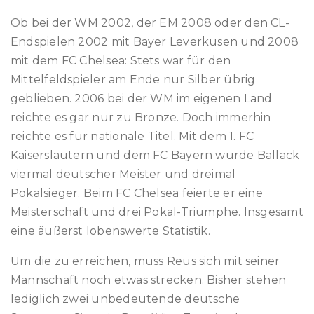
Ob bei der WM 2002, der EM 2008 oder den CL-
Endspielen 2002 mit Bayer Leverkusen und 2008
mit dem FC Chelsea: Stets war für den
Mittelfeldspieler am Ende nur Silber übrig
geblieben. 2006 bei der WM im eigenen Land
reichte es gar nur zu Bronze. Doch immerhin
reichte es für nationale Titel. Mit dem 1. FC
Kaiserslautern und dem FC Bayern wurde Ballack
viermal deutscher Meister und dreimal
Pokalsieger. Beim FC Chelsea feierte er eine
Meisterschaft und drei Pokal-Triumphe. Insgesamt
eine äußerst lobenswerte Statistik.
Um die zu erreichen, muss Reus sich mit seiner
Mannschaft noch etwas strecken. Bisher stehen
lediglich zwei unbedeutende deutsche