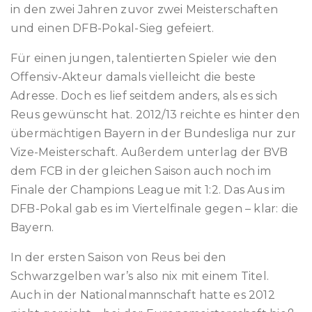
in den zwei Jahren zuvor zwei Meisterschaften
und einen DFB-Pokal-Sieg gefeiert.
Für einen jungen, talentierten Spieler wie den
Offensiv-Akteur damals vielleicht die beste
Adresse. Doch es lief seitdem anders, als es sich
Reus gewünscht hat. 2012/13 reichte es hinter den
übermächtigen Bayern in der Bundesliga nur zur
Vize-Meisterschaft. Außerdem unterlag der BVB
dem FCB in der gleichen Saison auch noch im
Finale der Champions League mit 1:2. Das Aus im
DFB-Pokal gab es im Viertelfinale gegen – klar: die
Bayern.
In der ersten Saison von Reus bei den
Schwarzgelben war’s also nix mit einem Titel.
Auch in der Nationalmannschaft hatte es 2012